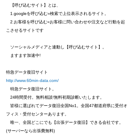
【呼び込むサイト】とは、
1.googleを呼び込む=検索で上位表示されるサイト。
2.お客様を呼び込む=お客様に問い合わせや注文など行動を起
こさせるサイトです
ソーシャルメディアと連動し【呼び込むサイト】。
ますます加速中!
特急データ復旧サイト
http://www.60min-data.com/
特急データ復旧サイト。
24時間受付。無料相談!無料初期診断いたします。
皆様に選ばれてデータ復旧全国No1。全国47都道府県に受付オ
フィス・受付センターあります。
唯一、全国どこにでも【出張データ復旧】できる会社です。
(サーバーなら出張費無料)