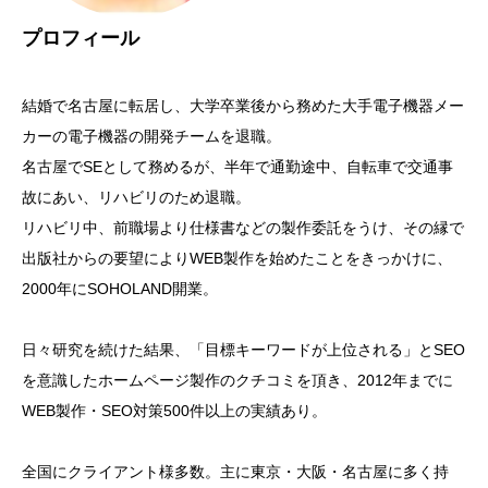
プロフィール
結婚で名古屋に転居し、大学卒業後から務めた大手電子機器メー
カーの電子機器の開発チームを退職。
名古屋でSEとして務めるが、半年で通勤途中、自転車で交通事
故にあい、リハビリのため退職。
リハビリ中、前職場より仕様書などの製作委託をうけ、その縁で
出版社からの要望によりWEB製作を始めたことをきっかけに、
2000年にSOHOLAND開業。
日々研究を続けた結果、「目標キーワードが上位される」とSEO
を意識したホームページ製作のクチコミを頂き、2012年までに
WEB製作・SEO対策500件以上の実績あり。
全国にクライアント様多数。主に東京・大阪・名古屋に多く持