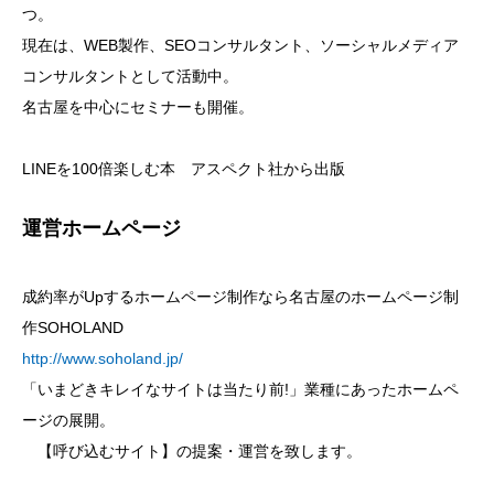
つ。
現在は、WEB製作、SEOコンサルタント、ソーシャルメディア
コンサルタントとして活動中。
名古屋を中心にセミナーも開催。
LINEを100倍楽しむ本 アスペクト社から出版
運営ホームページ
成約率がUpするホームページ制作なら名古屋のホームページ制
作SOHOLAND
http://www.soholand.jp/
「いまどきキレイなサイトは当たり前!」業種にあったホームペ
ージの展開。
【呼び込むサイト】の提案・運営を致します。