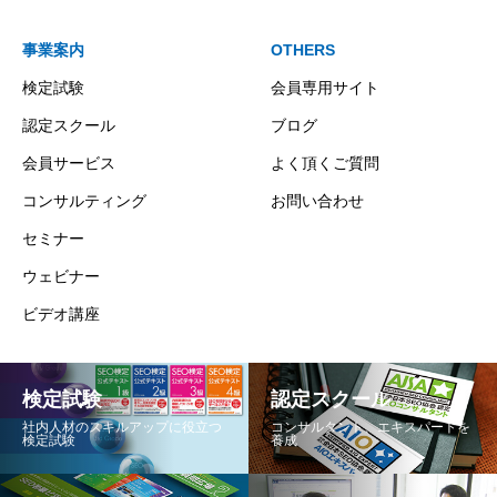
事業案内
OTHERS
検定試験
会員専用サイト
認定スクール
ブログ
会員サービス
よく頂くご質問
コンサルティング
お問い合わせ
セミナー
ウェビナー
ビデオ講座
検定試験
認定スクール
社内人材のスキルアップに役立つ
コンサルタント、エキスパートを
検定試験
養成