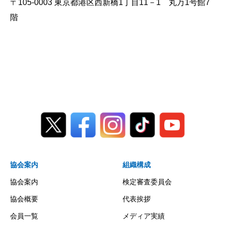
〒105-0003 東京都港区西新橋1丁目11－1 丸万1号館7
階
協会案内
組織構成
協会案内
検定審査委員会
協会概要
代表挨拶
会員一覧
メディア実績