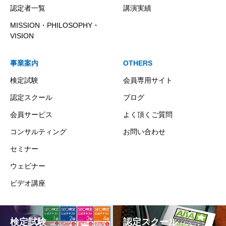
認定者一覧
講演実績
MISSION・PHILOSOPHY・
VISION
事業案内
OTHERS
検定試験
会員専用サイト
認定スクール
ブログ
会員サービス
よく頂くご質問
コンサルティング
お問い合わせ
セミナー
ウェビナー
ビデオ講座
検定試験
認定スクール