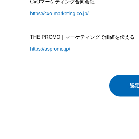
CxOマーケティング合同会社
https://cxo-marketing.co.jp/
THE PROMO｜マーケティングで価値を伝える
https://aspromo.jp/
認