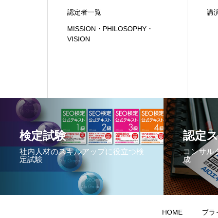
認定者一覧
講
MISSION・PHILOSOPHY・
VISION
検定試験
認定
社内人材のスキルアップに役立つ検
コンサル
定試験
成
HOME
プラ