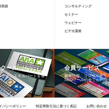
演実績
コンサルティング
セミナー
ウェビナー
ビデオ講座
スクール
会員サービス
タント、エキスパートを養
最新情報、コンサルテイ
SEOツールの全てが利用
イバシーポリシー
特定商取引法に基づく表記
お問い合わせ