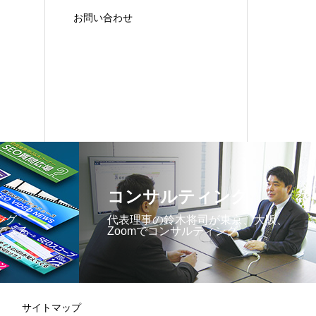
お問い合わせ
コンサルティング
ング、
代表理事の鈴木将司が東京、大阪、
できる
Zoomでコンサルティング
サイトマップ