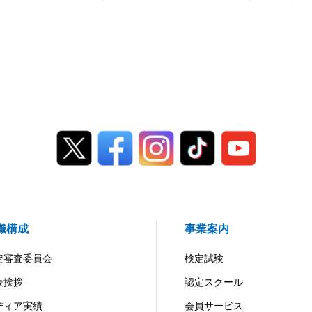
織構成
事業案内
定審査委員会
検定試験
表挨拶
認定スクール
ディア実績
会員サービス