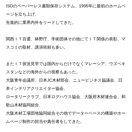
ISOのペーパーレス書類保存システム、1995年に最初のホームペ
ージを立ち上げ、
先進的に業界内外をリードしてきた。
関西ＩＴ百選、林野庁、学術団体その他にてＩＴ関係の表彰、マ
スコミの取材、講演依頼も多い。
またＩＴ状況見学では国内からだけでなくマレーシア、ウズベキ
スタンなどの海外からの視察もあった。
大阪青年会議所、日本JC木材部会、ニュービジネス協議会、日
本インテリアクリエイター協会、
ロータリークラブ、日本ログハウス協会、大阪府木材連合会、和
歌山木材協同組合、
大阪木材工場団地協同組合その他でデーターベースの構築やホー
ムページ制作の担当や責任者をしてきた。