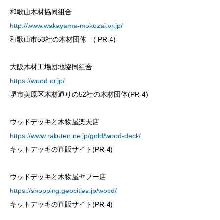
和歌山木材協同組合
http://www.wakayama-mokuzai.or.jp/
和歌山市53社の木材団体 ( PR-4)
大阪木材工場団地協同組合
https://wood.or.jp/
堺市美原区木材通りの52社の木材団体(PR-4)
ウッドデッキと木物屋楽天店
https://www.rakuten.ne.jp/gold/wood-deck/
キットデッキの直販サイト(PR-4)
ウッドデッキと木物屋ヤフー店
https://shopping.geocities.jp/wood/
キットデッキの直販サイト(PR-4)