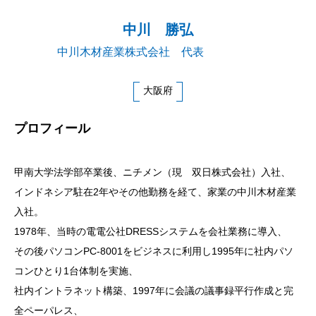
中川 勝弘
中川木材産業株式会社 代表
大阪府
プロフィール
甲南大学法学部卒業後、ニチメン（現 双日株式会社）入社、
インドネシア駐在2年やその他勤務を経て、家業の中川木材産業
入社。
1978年、当時の電電公社DRESSシステムを会社業務に導入、
その後パソコンPC-8001をビジネスに利用し1995年に社内パソ
コンひとり1台体制を実施、
社内イントラネット構築、1997年に会議の議事録平行作成と完
全ペーパレス、