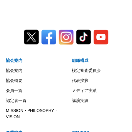
協会案内
組織構成
協会案内
検定審査委員会
協会概要
代表挨拶
会員一覧
メディア実績
認定者一覧
講演実績
MISSION・PHILOSOPHY・
VISION