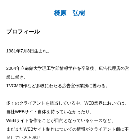
檪原 弘樹
プロフィール
1981年7月8日生まれ。
2004年立命館大学理工学部情報学科を卒業後、広告代理店の営
業に就き、
TVCM制作など多岐にわたる広告宣伝業務に携わる。
多くのクライアントを担当している中、WEB業界においては、
自社WEBサイト自体を持っていなかったり、
WEBサイトを作ることが目的となっているケースなど、
まだまだWEBサイト制作についての情報がクライアント側に不
足していると感じ、