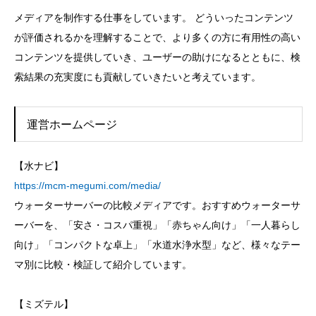
メディアを制作する仕事をしています。 どういったコンテンツ
が評価されるかを理解することで、より多くの方に有用性の高い
コンテンツを提供していき、ユーザーの助けになるとともに、検
索結果の充実度にも貢献していきたいと考えています。
運営ホームページ
【水ナビ】
https://mcm-megumi.com/media/
ウォーターサーバーの比較メディアです。おすすめウォーターサ
ーバーを、「安さ・コスパ重視」「赤ちゃん向け」「一人暮らし
向け」「コンパクトな卓上」「水道水浄水型」など、様々なテー
マ別に比較・検証して紹介しています。
【ミズテル】