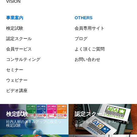
VISION
事業案内
OTHERS
検定試験
会員専用サイト
認定スクール
ブログ
会員サービス
よく頂くご質問
コンサルティング
お問い合わせ
セミナー
ウェビナー
ビデオ講座
検定試験
認定スクール
社内人材のスキルアップに役立つ
コンサルタント、エキスパートを
検定試験
養成