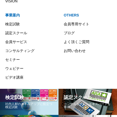
VISION
事業案内
OTHERS
検定試験
会員専用サイト
認定スクール
ブログ
会員サービス
よく頂くご質問
コンサルティング
お問い合わせ
セミナー
ウェビナー
ビデオ講座
検定試験
認定スクール
社内人材のスキルアップに役立つ
コンサルタント、エキスパートを
検定試験
養成