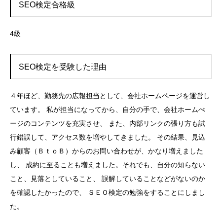
SEO検定合格級
4級
SEO検定を受験した理由
４年ほど、勤務先の広報担当として、会社ホームページを運営し
ています。 私が担当になってから、自分の手で、会社ホームぺ
ージのコンテンツを充実させ、 また、内部リンクの張り方も試
行錯誤して、アクセス数を増やしてきました。 その結果、見込
み顧客（ＢｔｏＢ）からのお問い合わせが、かなり増えました
し、 成約に至ることも増えました。それでも、自分の知らない
こと、見落としていること、 誤解していることなどがないのか
を確認したかったので、 ＳＥＯ検定の勉強をすることにしまし
た。