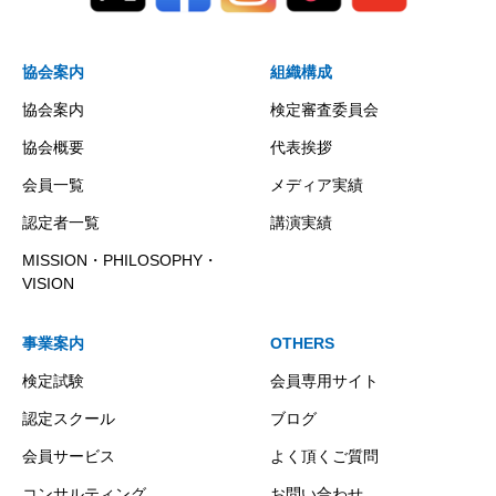
協会案内
組織構成
協会案内
検定審査委員会
協会概要
代表挨拶
会員一覧
メディア実績
認定者一覧
講演実績
MISSION・PHILOSOPHY・
VISION
事業案内
OTHERS
検定試験
会員専用サイト
認定スクール
ブログ
会員サービス
よく頂くご質問
コンサルティング
お問い合わせ