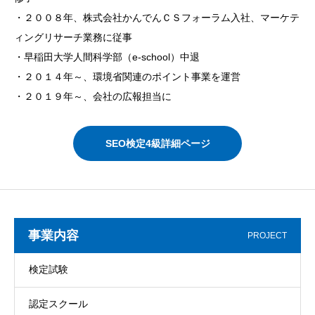
・２００８年、株式会社かんでんＣＳフォーラム入社、マーケテ
ィングリサーチ業務に従事
・早稲田大学人間科学部（e-school）中退
・２０１４年～、環境省関連のポイント事業を運営
・２０１９年～、会社の広報担当に
SEO検定4級詳細ページ
事業内容
PROJECT
検定試験
認定スクール