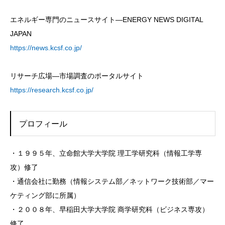
エネルギー専門のニュースサイト—ENERGY NEWS DIGITAL
JAPAN
https://news.kcsf.co.jp/
リサーチ広場—市場調査のポータルサイト
https://research.kcsf.co.jp/
プロフィール
・１９９５年、立命館大学大学院 理工学研究科（情報工学専
攻）修了
・通信会社に勤務（情報システム部／ネットワーク技術部／マー
ケティング部に所属）
・２００８年、早稲田大学大学院 商学研究科（ビジネス専攻）
修了