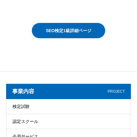
SEO検定1級詳細ページ
事業内容
PROJECT
検定試験
認定スクール
会員サービス