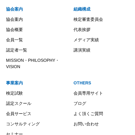
協会案内
組織構成
協会案内
検定審査委員会
協会概要
代表挨拶
会員一覧
メディア実績
認定者一覧
講演実績
MISSION・PHILOSOPHY・
VISION
事業案内
OTHERS
検定試験
会員専用サイト
認定スクール
ブログ
会員サービス
よく頂くご質問
コンサルティング
お問い合わせ
セミナー