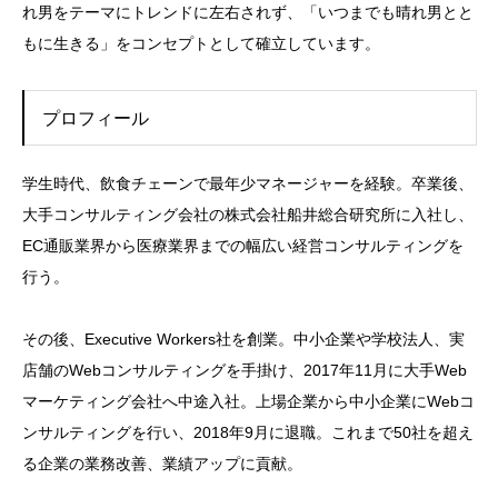
れ男をテーマにトレンドに左右されず、「いつまでも晴れ男とと
もに生きる」をコンセプトとして確立しています。
プロフィール
学生時代、飲食チェーンで最年少マネージャーを経験。卒業後、
大手コンサルティング会社の株式会社船井総合研究所に入社し、
EC通販業界から医療業界までの幅広い経営コンサルティングを
行う。
その後、Executive Workers社を創業。中小企業や学校法人、実
店舗のWebコンサルティングを手掛け、2017年11月に大手Web
マーケティング会社へ中途入社。上場企業から中小企業にWebコ
ンサルティングを行い、2018年9月に退職。これまで50社を超え
る企業の業務改善、業績アップに貢献。