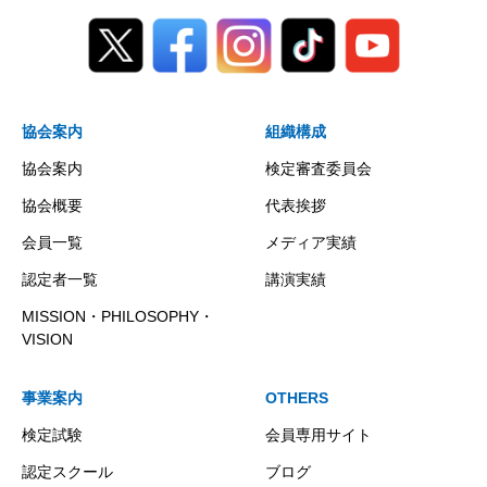
協会案内
組織構成
協会案内
検定審査委員会
協会概要
代表挨拶
会員一覧
メディア実績
認定者一覧
講演実績
MISSION・PHILOSOPHY・
VISION
事業案内
OTHERS
検定試験
会員専用サイト
認定スクール
ブログ