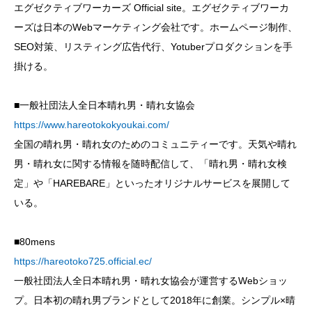
エグゼクティブワーカーズ Official site。エグゼクティブワーカ
ーズは日本のWebマーケティング会社です。ホームページ制作、
SEO対策、リスティング広告代行、Yotuberプロダクションを手
掛ける。
■一般社団法人全日本晴れ男・晴れ女協会
https://www.hareotokokyoukai.com/
全国の晴れ男・晴れ女のためのコミュニティーです。天気や晴れ
男・晴れ女に関する情報を随時配信して、「晴れ男・晴れ女検
定」や「HAREBARE」といったオリジナルサービスを展開して
いる。
■80mens
https://hareotoko725.official.ec/
一般社団法人全日本晴れ男・晴れ女協会が運営するWebショッ
プ。日本初の晴れ男ブランドとして2018年に創業。シンプル×晴