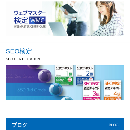
SEO検定
SEO CERTIFICATION
ブログ
BLOG