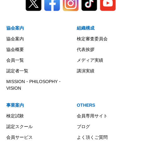
協会案内
組織構成
協会案内
検定審査委員会
協会概要
代表挨拶
会員一覧
メディア実績
認定者一覧
講演実績
MISSION・PHILOSOPHY・
VISION
事業案内
OTHERS
検定試験
会員専用サイト
認定スクール
ブログ
会員サービス
よく頂くご質問