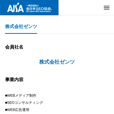
株式会社ゼンツ
会員社名
株式会社ゼンツ
事業内容
■WEBメディア制作
■SEOコンサルティング
■WEB広告運用