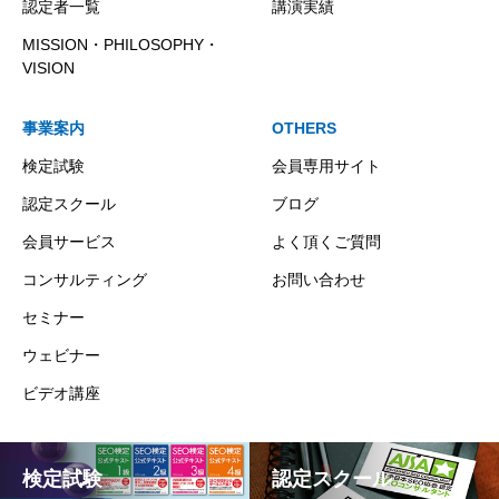
認定者一覧
講演実績
MISSION・PHILOSOPHY・
VISION
事業案内
OTHERS
検定試験
会員専用サイト
認定スクール
ブログ
会員サービス
よく頂くご質問
コンサルティング
お問い合わせ
セミナー
ウェビナー
ビデオ講座
検定試験
認定スクール