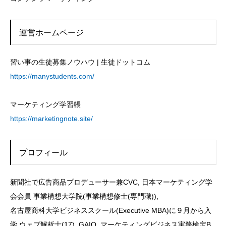
運営ホームページ
習い事の生徒募集ノウハウ | 生徒ドットコム
https://manystudents.com/
マーケティング学習帳
https://marketingnote.site/
プロフィール
新聞社で広告商品プロデューサー兼CVC, 日本マーケティング学
会会員 事業構想大学院(事業構想修士(専門職)),
名古屋商科大学ビジネススクール(Executive MBA)に９月から入
学 ウェブ解析士(17), GAIQ, マーケティングビジネス実務検定B