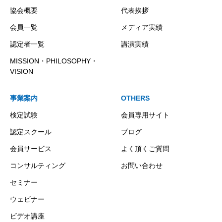
協会概要
代表挨拶
会員一覧
メディア実績
認定者一覧
講演実績
MISSION・PHILOSOPHY・
VISION
事業案内
OTHERS
検定試験
会員専用サイト
認定スクール
ブログ
会員サービス
よく頂くご質問
コンサルティング
お問い合わせ
セミナー
ウェビナー
ビデオ講座