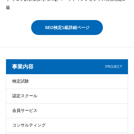
級
SEO検定1級詳細ページ
事業内容
PROJECT
検定試験
認定スクール
会員サービス
コンサルティング