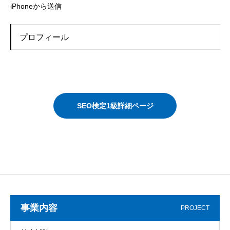
iPhoneから送信
プロフィール
SEO検定1級詳細ページ
事業内容
PROJECT