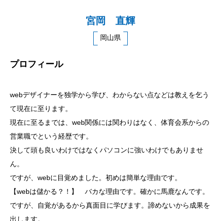
宮岡 直輝
岡山県
プロフィール
webデザイナーを独学から学び、わからない点などは教えを乞う
て現在に至ります。
現在に至るまでは、web関係には関わりはなく、体育会系からの
営業職でという経歴です。
決して頭も良いわけではなくパソコンに強いわけでもありませ
ん。
ですが、webに目覚めました。初めは簡単な理由です。
【webは儲かる？！】 バカな理由です。確かに馬鹿なんです。
ですが、自覚があるから真面目に学びます。諦めないから成果を
出します。