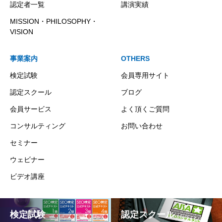
認定者一覧
講演実績
MISSION・PHILOSOPHY・
VISION
事業案内
OTHERS
検定試験
会員専用サイト
認定スクール
ブログ
会員サービス
よく頂くご質問
コンサルティング
お問い合わせ
セミナー
ウェビナー
ビデオ講座
検定試験
認定スクール