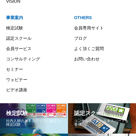
VISION
事業案内
OTHERS
検定試験
会員専用サイト
認定スクール
ブログ
会員サービス
よく頂くご質問
コンサルティング
お問い合わせ
セミナー
ウェビナー
ビデオ講座
検定試験
認定スクール
社内人材のスキルアップに役立つ
コンサルタント、エキスパートを
検定試験
養成