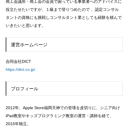
商工会議所・商工会の会員で困っている事業者へのアドバイスに
役立たせたいですが、１級まで登りつめたので 、認定コンサル
タントの資格にも挑戦しコンサルタント業としても経験を積んで
いきたいと思います。
運営ホームページ
合同会社DICT
https://dict.co.jp/
プロフィール
2012年、Apple Store福岡天神での登壇を皮切りに、シニア向け
iPad教室やキッズプログラミング教室の運営・講師を経て、
2015年独立。