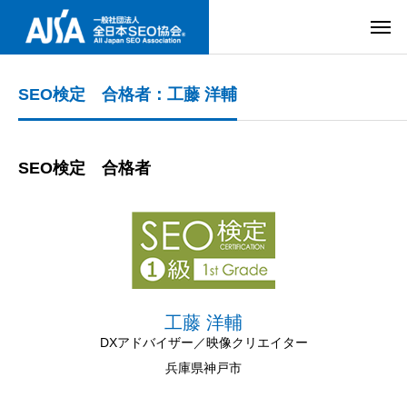
SEO検定 合格者：工藤 洋輔
SEO検定 合格者
工藤 洋輔
DXアドバイザー／映像クリエイター
兵庫県神戸市