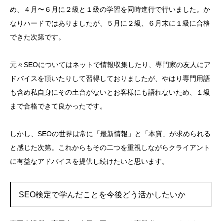
め、４月〜６月に２級と１級の学習を同時進行で行いました。か
なりハードではありましたが、５月に２級、６月末に１級に合格
できた次第です。
元々SEOについてはネットで情報収集したり、専門家の友人にア
ドバイスを頂いたりして習得しておりましたが、やはり専門用語
も含め私自身にその土台がないとお客様にも語れないため、１級
まで合格できて良かったです。
しかし、SEOの世界は常に「最新情報」と「本質」が求められる
と感じた次第。これからもその二つを重視しながらクライアント
に有益なアドバイスを提供し続けたいと思います。
SEO検定で学んだことを今後どう活かしたいか