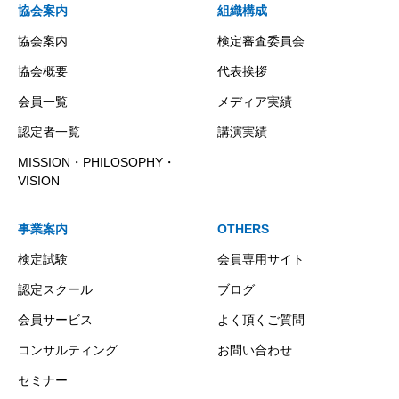
協会案内
組織構成
協会案内
検定審査委員会
協会概要
代表挨拶
会員一覧
メディア実績
認定者一覧
講演実績
MISSION・PHILOSOPHY・
VISION
事業案内
OTHERS
検定試験
会員専用サイト
認定スクール
ブログ
会員サービス
よく頂くご質問
コンサルティング
お問い合わせ
セミナー