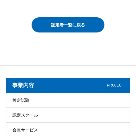
認定者一覧に戻る
事業内容
PROJECT
検定試験
認定スクール
会員サービス