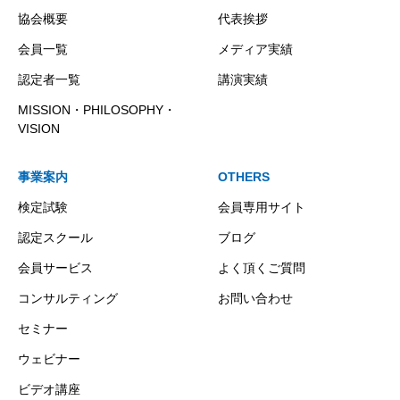
協会概要
代表挨拶
会員一覧
メディア実績
認定者一覧
講演実績
MISSION・PHILOSOPHY・
VISION
事業案内
OTHERS
検定試験
会員専用サイト
認定スクール
ブログ
会員サービス
よく頂くご質問
コンサルティング
お問い合わせ
セミナー
ウェビナー
ビデオ講座