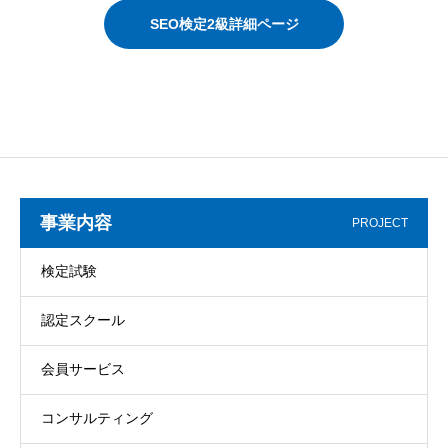
SEO検定2級詳細ページ
事業内容
PROJECT
検定試験
認定スクール
会員サービス
コンサルティング