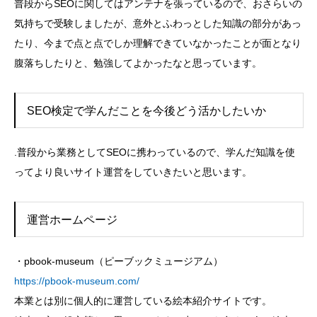
普段からSEOに関してはアンテナを張っているので、おさらいの
気持ちで受験しましたが、意外とふわっとした知識の部分があっ
たり、今まで点と点でしか理解できていなかったことが面となり
腹落ちしたりと、勉強してよかったなと思っています。
SEO検定で学んだことを今後どう活かしたいか
.普段から業務としてSEOに携わっているので、学んだ知識を使
ってより良いサイト運営をしていきたいと思います。
運営ホームページ
・pbook-museum（ピーブックミュージアム）
https://pbook-museum.com/
本業とは別に個人的に運営している絵本紹介サイトです。