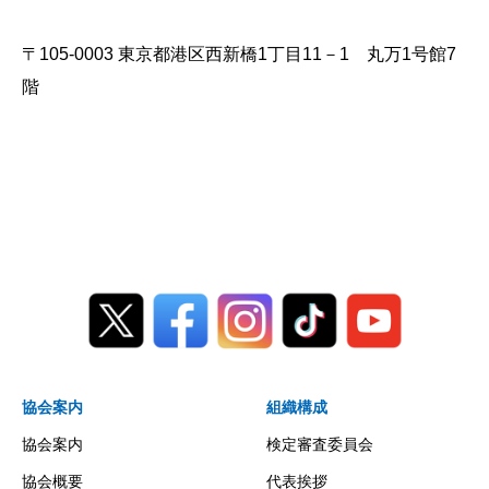
〒105-0003 東京都港区西新橋1丁目11－1 丸万1号館7
階
協会案内
組織構成
協会案内
検定審査委員会
協会概要
代表挨拶