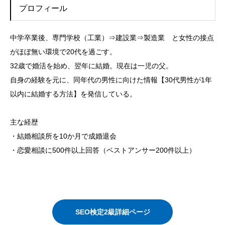
プロフィール
中学卒業後、専門学校（工業）⇒建設業⇒製造業 と女性の接点
がほぼ無い環境で20代を過ごす。
32歳で婚活を始め、翌年に結婚。現在は一児の父。
自身の経験を元に、同年代の男性に向けた情報【30代男性が1年
以内に結婚する方法】を発信している。
主な経歴
・結婚相談所を10か月で成婚退会
・恋愛相談に500件以上回答（ベストアンサー200件以上）
SEO検定2級詳細ページ