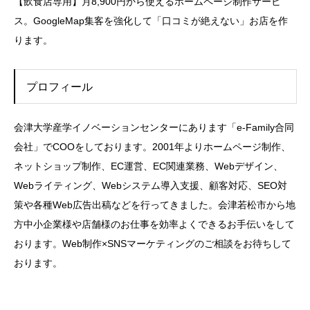
【飲食店専用】月8,900円から使えるホームページ制作サービ
ス。GoogleMap集客を強化して「口コミが絶えない」お店を作
ります。
プロフィール
会津大学産学イノベーションセンターにあります「e-Family合同
会社」でCOOをしております。2001年よりホームページ制作、
ネットショップ制作、EC運営、EC関連業務、Webデザイン、
Webライティング、Webシステム導入支援、顧客対応、SEO対
策や各種Web広告出稿などを行ってきました。会津若松市から地
方中小企業様や店舗様のお仕事を効率よくできるお手伝いをして
おります。Web制作×SNSマーケティングのご相談をお待ちして
おります。