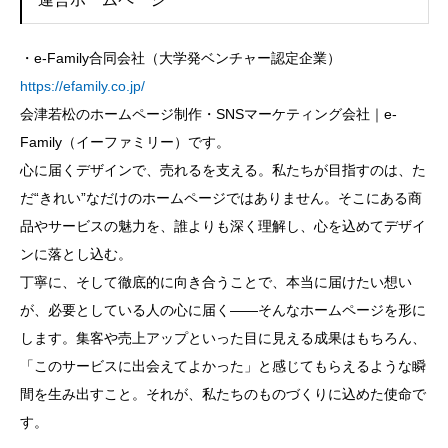
・e-Family合同会社（大学発ベンチャー認定企業）
https://efamily.co.jp/
会津若松のホームページ制作・SNSマーケティング会社｜e-
Family（イーファミリー）です。
心に届くデザインで、売れるを支える。私たちが目指すのは、た
だ“きれい”なだけのホームページではありません。そこにある商
品やサービスの魅力を、誰よりも深く理解し、心を込めてデザイ
ンに落とし込む。
丁寧に、そして徹底的に向き合うことで、本当に届けたい想い
が、必要としている人の心に届く——そんなホームページを形に
します。集客や売上アップといった目に見える成果はもちろん、
「このサービスに出会えてよかった」と感じてもらえるような瞬
間を生み出すこと。それが、私たちのものづくりに込めた使命で
す。