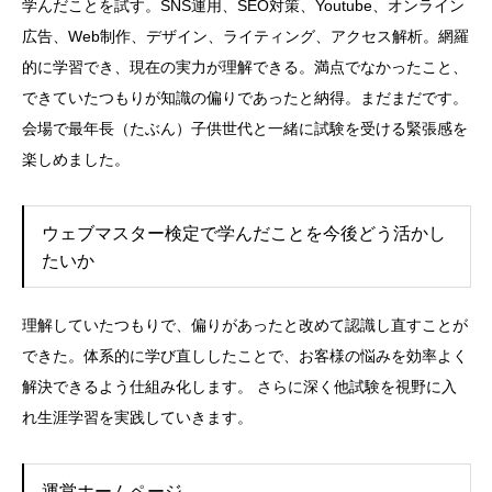
学んだことを試す。SNS運用、SEO対策、Youtube、オンライン
広告、Web制作、デザイン、ライティング、アクセス解析。網羅
的に学習でき、現在の実力が理解できる。満点でなかったこと、
できていたつもりが知識の偏りであったと納得。まだまだです。
会場で最年長（たぶん）子供世代と一緒に試験を受ける緊張感を
楽しめました。
ウェブマスター検定で学んだことを今後どう活かし
たいか
理解していたつもりで、偏りがあったと改めて認識し直すことが
できた。体系的に学び直ししたことで、お客様の悩みを効率よく
解決できるよう仕組み化します。 さらに深く他試験を視野に入
れ生涯学習を実践していきます。
運営ホームページ