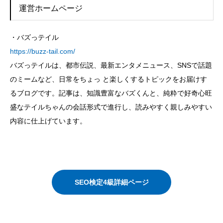
運営ホームページ
・バズっテイル
https://buzz-tail.com/
バズっテイルは、都市伝説、最新エンタメニュース、SNSで話題
のミームなど、日常をちょっ と楽しくするトピックをお届けす
るブログです。記事は、知識豊富なバズくんと、純粋で好奇心旺
盛なテイルちゃんの会話形式で進行し、読みやすく親しみやすい
内容に仕上げています。
SEO検定4級詳細ページ