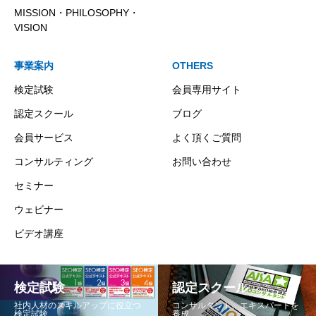
MISSION・PHILOSOPHY・
VISION
事業案内
OTHERS
検定試験
会員専用サイト
認定スクール
ブログ
会員サービス
よく頂くご質問
コンサルティング
お問い合わせ
セミナー
ウェビナー
ビデオ講座
検定試験
認定スクール
社内人材のスキルアップに役立つ
コンサルタント、エキスパートを
検定試験
養成