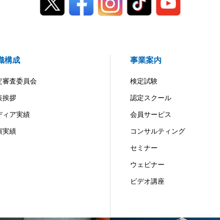
織構成
事業案内
定審査委員会
検定試験
表挨拶
認定スクール
ディア実績
会員サービス
演実績
コンサルティング
セミナー
ウェビナー
ビデオ講座