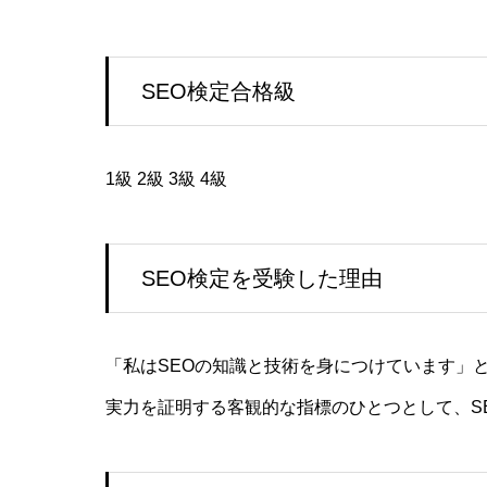
SEO検定合格級
1級 2級 3級 4級
SEO検定を受験した理由
「私はSEOの知識と技術を身につけています」
実力を証明する客観的な指標のひとつとして、S