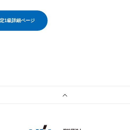
検定1級詳細ページ