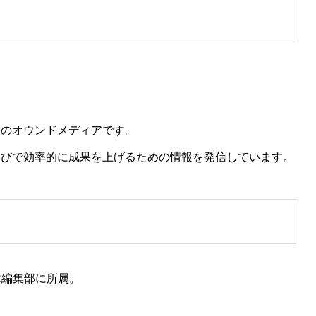
ーのオウンドメディアです。
学びで効率的に成果を上げるための情報を発信しています。
ER編集部に所属。