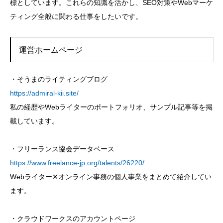
標としています。これらの知識を活かし、SEO対策やWebマーケ
ティング全般に関わる仕事をしたいです。
運営ホームページ
・そうまのライティングブログ
https://admiral-kii.site/
私の経歴やWebライターのポートフォリオ、サンプル記事等を掲
載しています。
・フリーランス協会データベース
https://www.freelance-jp.org/talents/26220/
Webライター✕オンライン事務の個人事業をまとめて紹介してい
ます。
・クラウドワークスのアカウントページ