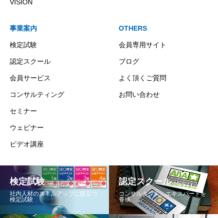
VISION
事業案内
OTHERS
検定試験
会員専用サイト
認定スクール
ブログ
会員サービス
よく頂くご質問
コンサルティング
お問い合わせ
セミナー
ウェビナー
ビデオ講座
検定試験
認定スクール
社内人材のスキルアップに役立つ
コンサルタント、エキスパートを
検定試験
養成