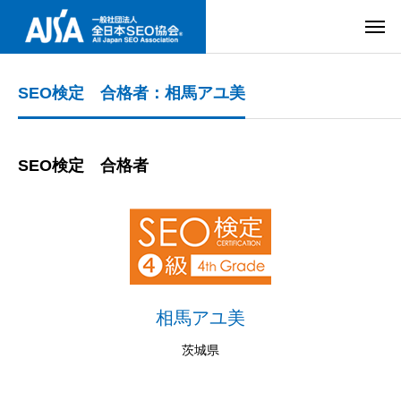
SEO検定 合格者：相馬アユ美
SEO検定 合格者
相馬アユ美
茨城県