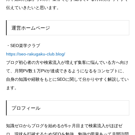
伝えていきたいと思います。
運営ホームページ
・SEO楽学クラブ
https://seo-rakugaku-club.blog/
ブログ初心者の方や検索流入が増えず集客に悩んでいる方へ向け
て、月間PV数１万PVが達成できるようになるをコンセプトに、
自身の知識や経験をもとにSEOに関して分かりやすく解説してい
ます。
プロフィール
知識ゼロからブログを始めるが5ヶ月目まで検索流入がほぼゼ
ロ。現状を打破するためSEOを勉強。勉強の甲斐あって月間訪問