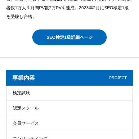
者数1万人＆月間PV数2万PVを達成。2023年2月にSEO検定1級
を受験し合格。
SEO検定1級詳細ページ
事業内容
PROJECT
検定試験
認定スクール
会員サービス
コンサルティング