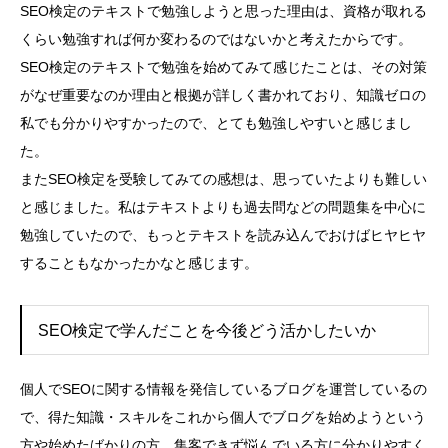
SEO検定のテキストで勉強しようと思った理由は、資格が取れる
くらい勉強すれば何か変わるのではないかと考えたからです。
SEO検定のテキストで勉強を始めてみて感じたことは、その対策
がなぜ重要なのか理由と根拠が詳しく書かれており、知識ゼロの
私でも分かりやすかったので、とても勉強しやすいと感じまし
た。
またSEO検定を受験してみての感想は、思っていたよりも難しい
と感じました。私はテキストよりも過去問などの問題集を中心に
勉強していたので、もっとテキストを読み込んでおけばヒヤヒヤ
することもなかったかなと感じます。
SEO検定で学んだことを今後どう活かしたいか
個人でSEOに関する情報を発信しているブログを運営しているの
で、得た知識・スキルをこれから個人でブログを始めようという
方や始めたばかりの方、集客できず悩んでいる方に分かりやすく