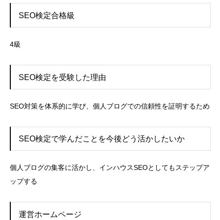
SEO検定合格級
4級
SEO検定を受験した理由
SEO対策を体系的に学び、個人ブログでの信頼性を証明するため
SEO検定で学んだことを今後どう活かしたいか
個人ブログの集客に活かし、インハウスSEOとしてもステップア
ップする
運営ホームページ