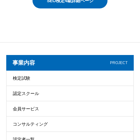
SEO検定4級詳細ページ
事業内容
PROJECT
検定試験
認定スクール
会員サービス
コンサルティング
認定者一覧