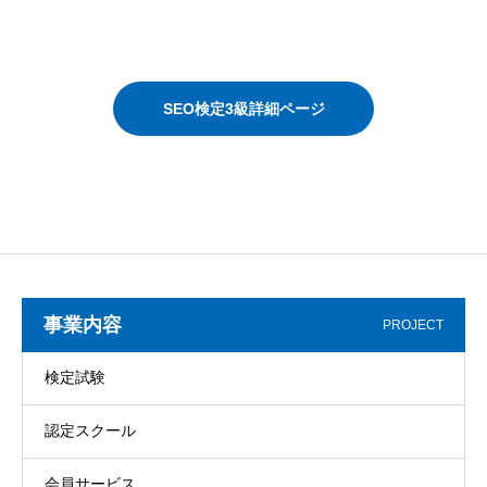
SEO検定3級詳細ページ
事業内容
PROJECT
検定試験
認定スクール
会員サービス