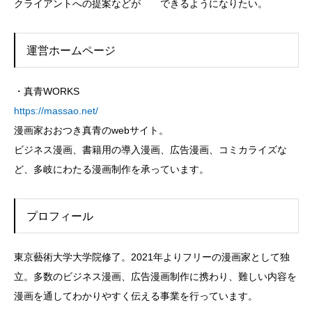
クライアントへの提案などが できるようになりたい。
運営ホームページ
・真青WORKS
https://massao.net/
漫画家おおつき真青のwebサイト。
ビジネス漫画、書籍用の導入漫画、広告漫画、コミカライズな
ど、多岐にわたる漫画制作を承っています。
プロフィール
東京藝術大学大学院修了。2021年よりフリーの漫画家として独
立。多数のビジネス漫画、広告漫画制作に携わり、難しい内容を
漫画を通してわかりやすく伝える事業を行っています。