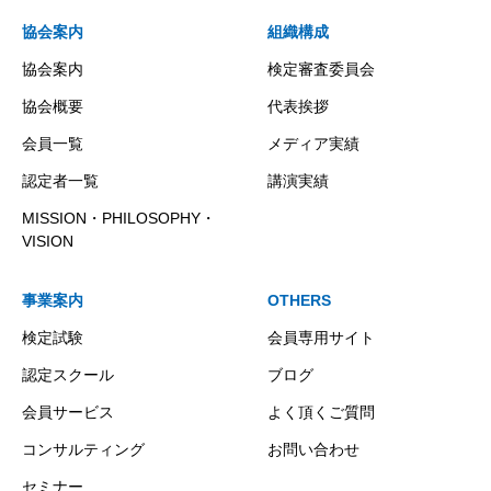
協会案内
組織構成
協会案内
検定審査委員会
協会概要
代表挨拶
会員一覧
メディア実績
認定者一覧
講演実績
MISSION・PHILOSOPHY・
VISION
事業案内
OTHERS
検定試験
会員専用サイト
認定スクール
ブログ
会員サービス
よく頂くご質問
コンサルティング
お問い合わせ
セミナー