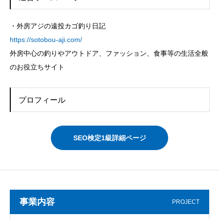
・外房アジの遠投カゴ釣り日記
https://sotobou-aji.com/
外房中心の釣りやアウトドア、ファッション、食事等の生活全般
のお役立ちサイト
プロフィール
SEO検定1級詳細ページ
事業内容
PROJECT