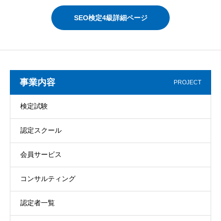
SEO検定4級詳細ページ
事業内容
PROJECT
検定試験
認定スクール
会員サービス
コンサルティング
認定者一覧