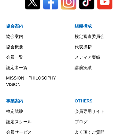
協会案内
組織構成
協会案内
検定審査委員会
協会概要
代表挨拶
会員一覧
メディア実績
認定者一覧
講演実績
MISSION・PHILOSOPHY・
VISION
事業案内
OTHERS
検定試験
会員専用サイト
認定スクール
ブログ
会員サービス
よく頂くご質問