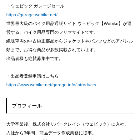
・ウェビック ガレージセール
https://garage.webike.net/
世界最大級のバイク用品通販サイト ウェビック【Webike】が運
営する、バイク用品専門のフリマサイトです。
絶版車両の中古純正部品からジャケットやパンツなどのアパレル
類まで、お得な商品が多数掲載されています。
出品者様も絶賛募集中です。
・出品者登録申請はこちら
https://www.webike.net/garage-info/introduce/
プロフィール
大学卒業後、株式会社リバークレイン（ウェビック）に入社。
入社から3年間、商品データ作成業務に従事。