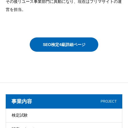
その後リユース事業部門に異動になり、現在はフリマサイトの運
営を担当。
SEO検定4級詳細ページ
事業内容
PROJECT
検定試験