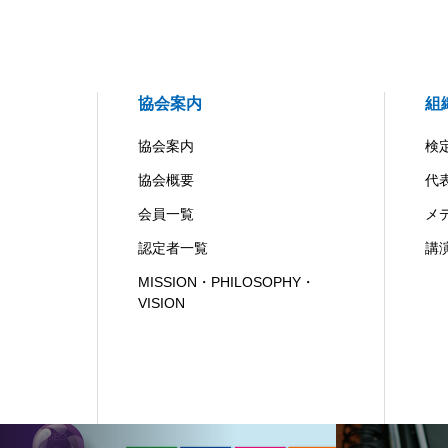
協会案内
組
協会案内
検
協会概要
代
会員一覧
メ
認定者一覧
講
MISSION・PHILOSOPHY・
VISION