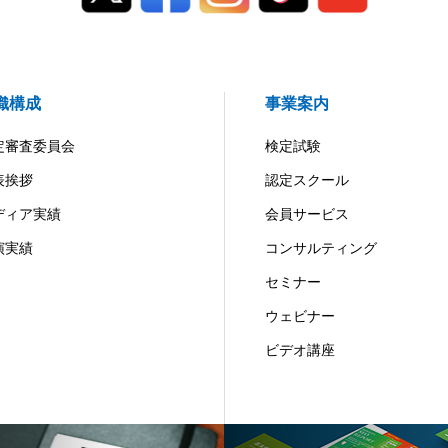
織構成
事業案内
定審査委員会
検定試験
表挨拶
認定スクール
ディア実績
会員サービス
演実績
コンサルティング
セミナー
ウェビナー
ビデオ講座