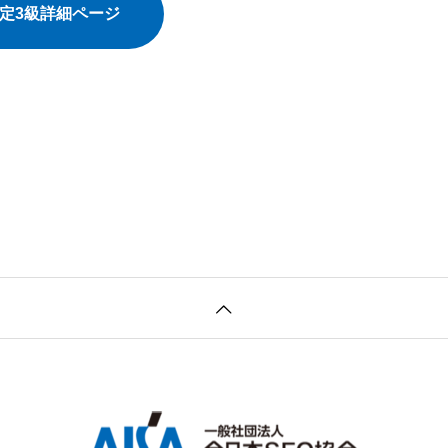
検定3級詳細ページ