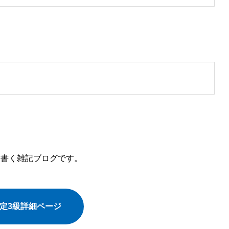
を書く雑記ブログです。
検定3級詳細ページ