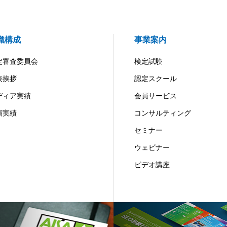
織構成
事業案内
定審査委員会
検定試験
表挨拶
認定スクール
ディア実績
会員サービス
演実績
コンサルティング
セミナー
ウェビナー
ビデオ講座