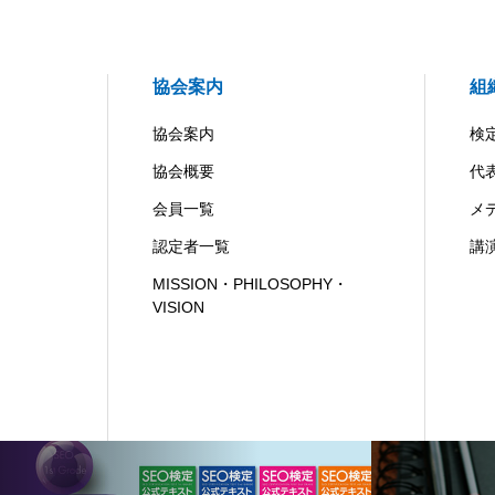
協会案内
組
協会案内
検
協会概要
代
会員一覧
メ
認定者一覧
講
MISSION・PHILOSOPHY・
VISION