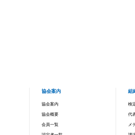
協会案内
組
協会案内
検
協会概要
代
会員一覧
メ
認定者一覧
講