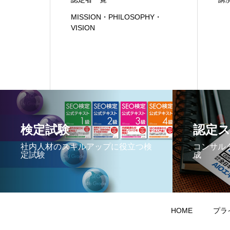
MISSION・PHILOSOPHY・
VISION
検定試験
認定
社内人材のスキルアップに役立つ検
コンサル
定試験
成
HOME
プラ