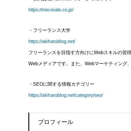
https://mecreate.co.jp/
・フリーランス大学
https://akiharublog.net/
フリーランスを目指す方向けにWebスキルの習
Webメディアです。また、Webマーケティング
・SEOに関する情報カテゴリー
https://akiharublog.net/category/seo/
プロフィール