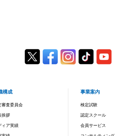
織構成
事業案内
定審査委員会
検定試験
表挨拶
認定スクール
ディア実績
会員サービス
演実績
コンサルティング