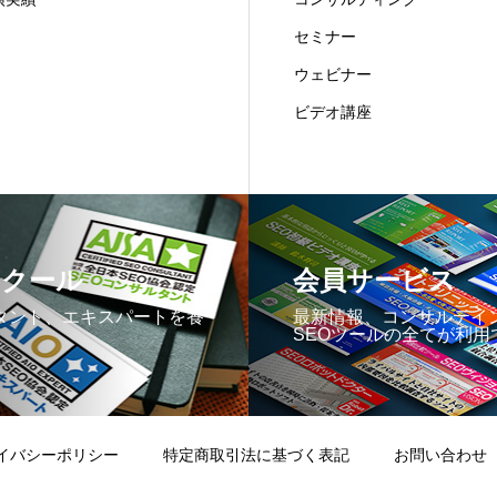
セミナー
ウェビナー
ビデオ講座
スクール
会員サービス
タント、エキスパートを養
最新情報、コンサルテイ
SEOツールの全てが利用
イバシーポリシー
特定商取引法に基づく表記
お問い合わせ