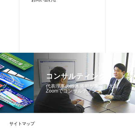
コンサルティング
ング、
代表理事の鈴木将司が東京、大阪、
できる
Zoomでコンサルティング
サイトマップ