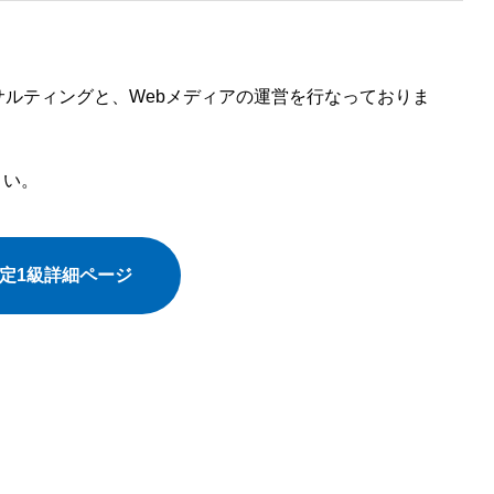
サルティングと、Webメディアの運営を行なっておりま
さい。
検定1級詳細ページ