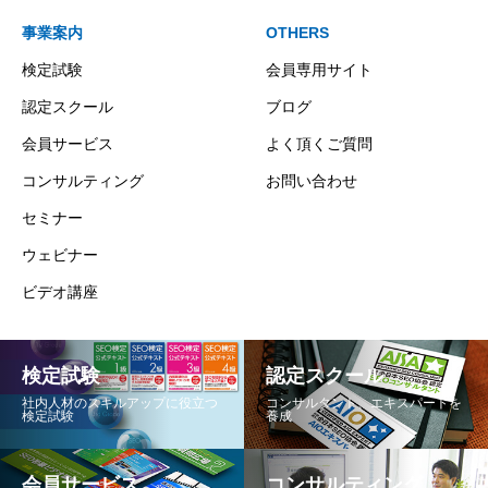
事業案内
OTHERS
検定試験
会員専用サイト
認定スクール
ブログ
会員サービス
よく頂くご質問
コンサルティング
お問い合わせ
セミナー
ウェビナー
ビデオ講座
検定試験
認定スクール
社内人材のスキルアップに役立つ
コンサルタント、エキスパートを
検定試験
養成
会員サービス
コンサルティング