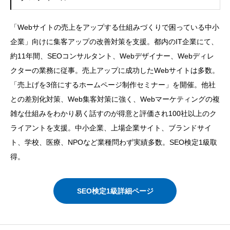
「Webサイトの売上をアップする仕組みづくりで困っている中小
企業」向けに集客アップの改善対策を支援。都内のIT企業にて、
約11年間、SEOコンサルタント、Webデザイナー、Webディレ
クターの業務に従事。売上アップに成功したWebサイトは多数。
「売上げを3倍にするホームページ制作セミナー」を開催。他社
との差別化対策、Web集客対策に強く、Webマーケティングの複
雑な仕組みをわかり易く話すのが得意と評価され100社以上のク
ライアントを支援。中小企業、上場企業サイト、ブランドサイ
ト、学校、医療、NPOなど業種問わず実績多数。SEO検定1級取
得。
SEO検定1級詳細ページ