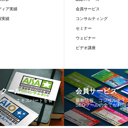
ディア実績
会員サービス
演実績
コンサルティング
セミナー
ウェビナー
ビデオ講座
スクール
会員サービス
タント、エキスパートを養
最新情報、コンサルテイ
SEOツールの全てが利用