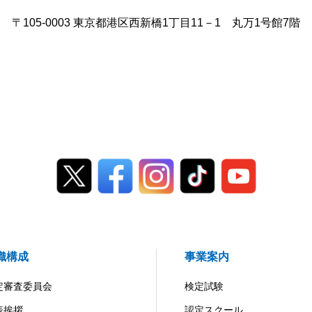
〒105-0003 東京都港区西新橋1丁目11－1 丸万1号館7階
織構成
事業案内
定審査委員会
検定試験
表挨拶
認定スクール