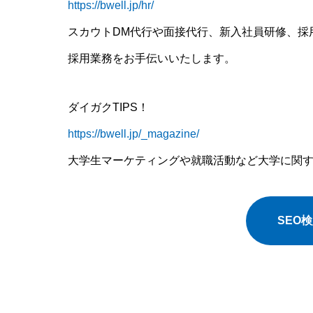
https://bwell.jp/hr/
スカウトDM代行や面接代行、新入社員研修、採
採用業務をお手伝いいたします。
ダイガクTIPS！
https://bwell.jp/_magazine/
大学生マーケティングや就職活動など大学に関
SEO