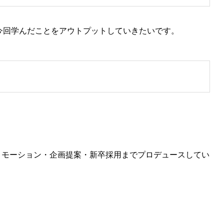
今回学んだことをアウトプットしていきたいです。
ロモーション・企画提案・新卒採用までプロデュースしてい
ス