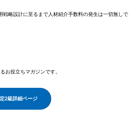
用戦略設計に至るまで人材紹介手数料の発生は一切無しで
するお役立ちマガジンです。
検定2級詳細ページ