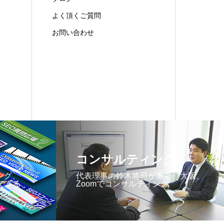
よく頂くご質問
お問い合わせ
コンサルティング
ング、
代表理事の鈴木将司が東京、大阪、
できる
Zoomでコンサルティング