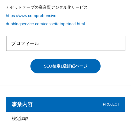
カセットテープの高音質デジタル化サービス
https://www.comprehensive-
dubbingservice.com/cassettetapetocd.html
プロフィール
SEO検定1級詳細ページ
事業内容
PROJECT
検定試験