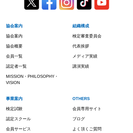
協会案内
組織構成
協会案内
検定審査委員会
協会概要
代表挨拶
会員一覧
メディア実績
認定者一覧
講演実績
MISSION・PHILOSOPHY・
VISION
事業案内
OTHERS
検定試験
会員専用サイト
認定スクール
ブログ
会員サービス
よく頂くご質問