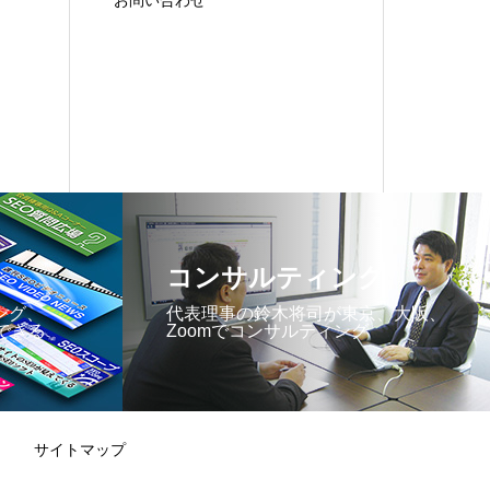
お問い合わせ
コンサルティング
ング、
代表理事の鈴木将司が東京、大阪、
できる
Zoomでコンサルティング
サイトマップ