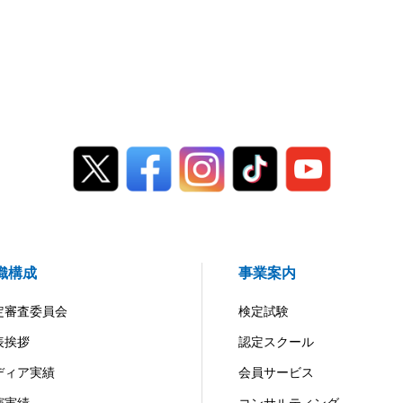
織構成
事業案内
定審査委員会
検定試験
表挨拶
認定スクール
ディア実績
会員サービス