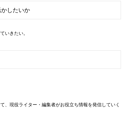
活かしたいか
げていきたい。
けて、現役ライター・編集者がお役立ち情報を発信していく