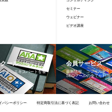
演実績
コンサルティング
セミナー
ウェビナー
ビデオ講座
スクール
会員サービス
タント、エキスパートを養
最新情報、コンサルテイ
SEOツールの全てが利用
イバシーポリシー
特定商取引法に基づく表記
お問い合わせ