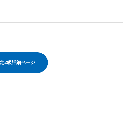
検定2級詳細ページ