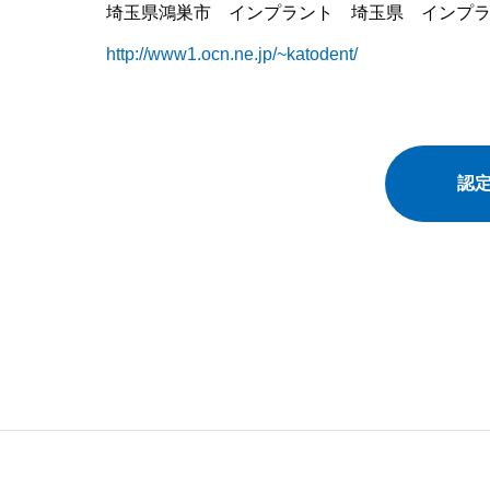
埼玉県鴻巣市 インプラント 埼玉県 インプ
http://www1.ocn.ne.jp/~katodent/
認