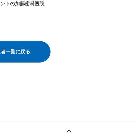
ラントの加藤歯科医院
定者一覧に戻る