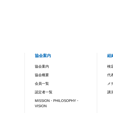
協会案内
組
協会案内
検
協会概要
代
会員一覧
メ
認定者一覧
講
MISSION・PHILOSOPHY・
VISION