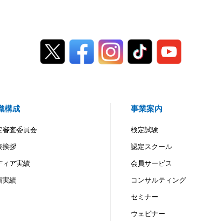
織構成
事業案内
定審査委員会
検定試験
表挨拶
認定スクール
ディア実績
会員サービス
演実績
コンサルティング
セミナー
ウェビナー