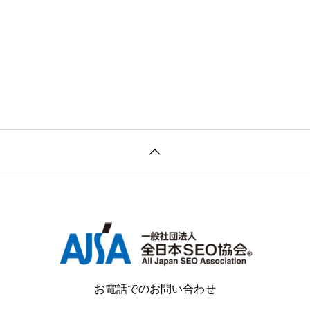
お電話でのお問い合わせ