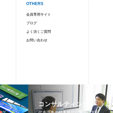
OTHERS
会員専用サイト
ブログ
よく頂くご質問
お問い合わせ
コンサルティング
ング、
代表理事の鈴木将司が東京、大阪、